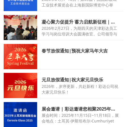
工业技术展览会在上海新国际博览中心举
办，天津彩达诚邀您的莅临！
凝心聚力促提升 蓄力启航新征程｜天津彩达2026年员工培训圆满落幕
2026年2月27日，为期四天的天津彩达员工
学习与岗位培训大会圆满收官。公司领导与
全体员工共同参与本次培训，以学习强技
能，以交流促成长。
春节放假通知|预祝大家马年大吉
元旦放假通知|祝大家元旦快乐
2026年，岁序更新，共赴新程！彩达公司祝
大家元旦快乐！
展会邀请 | 彩达邀请您相聚2025年土耳其玻璃展览会
展会时间：2025年11月15日~11月18日，展
会地点：土耳其-伊斯坦布尔-Cumhuriyet
Mah Eski Cumhuriyet, Hadımköy Yolu Cd