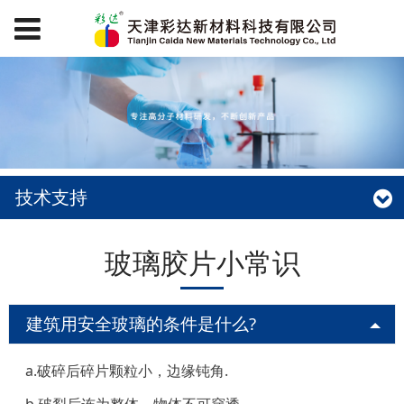
技术支持
玻璃胶片小常识
建筑用安全玻璃的条件是什么?
a.破碎后碎片颗粒小，边缘钝角.
b.破裂后连为整体，物体不可穿透.