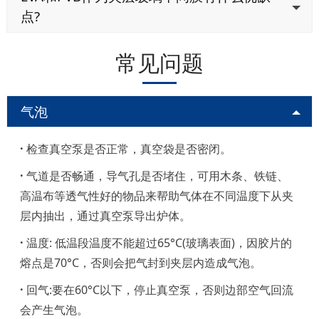
点?
常见问题
气泡
·
检查真空泵是否正常，真空袋是否密闭。
·
气道是否畅通，导气孔是否堵住，可用木条、铁链、
高温布等透气性好的物品来帮助气体在不同温度下从夹
层内抽出，通过真空泵导出炉体。
·
温度: 低温段温度不能超过65°C(玻璃表面)，因胶片的
熔点是70
°
C，否则会把气封到夹层内造成气泡。
·
回气:要在60°C以下，停止真空泵，否则边部空气回流
会产生气泡。