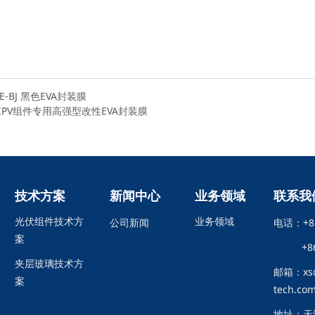
E-BJ 黑色EVA封装膜
IPV组件专用高强型改性EVA封装膜
技术方案
新闻中心
业务领域
联系我
光伏组件技术方
业务领域
公司新闻
电话：+86
案
+86
夹层玻璃技术方
邮箱：xs@
案
tech.co
地址：天