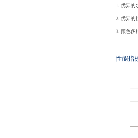
1. 优异
2. 优异的
3. 颜色
性能指