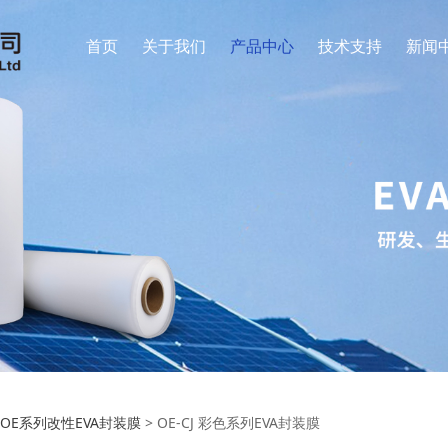
首页
关于我们
产品中心
技术支持
新闻
-CJ 彩色系列EVA封装膜
>
OE系列改性EVA封装膜
>
OE-CJ 彩色系列EVA封装膜