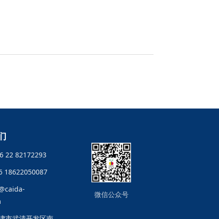
们
 22 82172293
 18622050087
caida-
微信公众号
m
津市武清开发区南