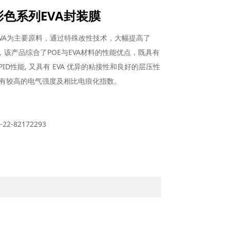
J 彩色系列EVA封装膜
EVA为主要原料，通过特殊改性技术，大幅提高了
能，该产品综合了POE与EVA材料的性能优点，既具有
PID性能, 又具有 EVA 优异的粘接性和良好的层压性
有较高的电气强度及相比电痕化指数。
2-82172293